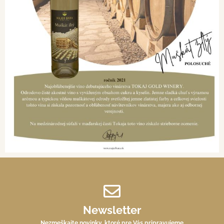
Newsletter
Nezmeškajte novinky, ktoré pre Vás pripravujeme