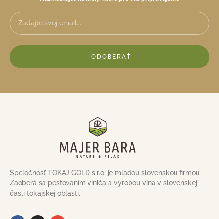
ODOBERAŤ
Spoločnosť TOKAJ GOLD s.r.o. je mladou slovenskou firmou.
Zaoberá sa pestovaním viniča a výrobou vína v slovenskej
časti tokajskej oblasti.