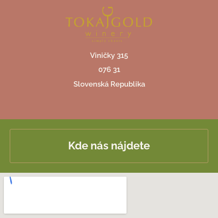
Viničky 315
076 31
Slovenská Republika
Kde nás nájdete