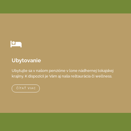
Ubytovanie
Ubytujte sa v našom penzióne v lone nádhernej tokajskej
krajiny. K dispozícii je Vám aj naša reštaurácia či wellness.
ČÍTAŤ VIAC