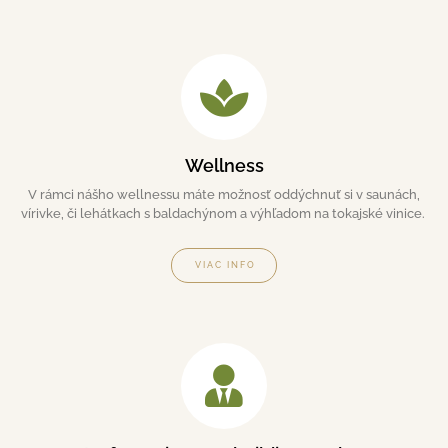
Wellness
V rámci nášho wellnessu máte možnosť oddýchnuť si v saunách,
vírivke, či lehátkach s baldachýnom a výhľadom na tokajské vinice.
VIAC INFO