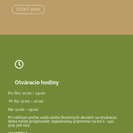
ČÍTAŤ VIAC
Otváracie hodiny
Po-Štv: 11:00 – 14:00
Pi-So: 11:00 – 21:00
Ne: 11:00 – 19:00
Pri väčšom počte osôb alebo firemných akciách sa otváracia
doba môže prispôsobiť, objednávky prijmeme na tel.č. +421
905 316 023