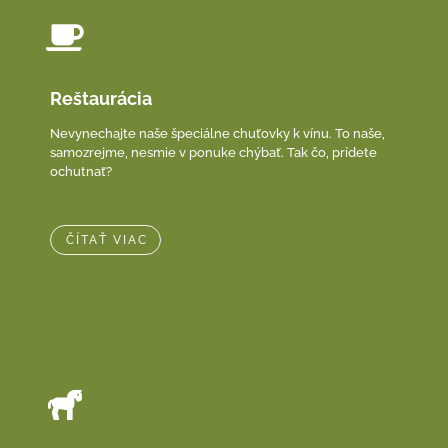
Reštaurácia
Nevynechajte naše špeciálne chuťovky k vínu. To naše,
samozrejme, nesmie v ponuke chýbať. Tak čo, prídete
ochutnať?
ČÍTAŤ VIAC