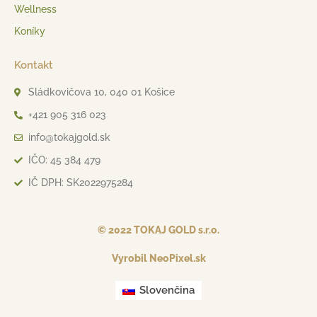
Wellness
Koníky
Kontakt
Sládkovičova 10, 040 01 Košice
+421 905 316 023
info@tokajgold.sk
IČO: 45 384 479
IČ DPH: SK2022975284
© 2022 TOKAJ GOLD s.r.o.
Vyrobil NeoPixel.sk
Slovenčina