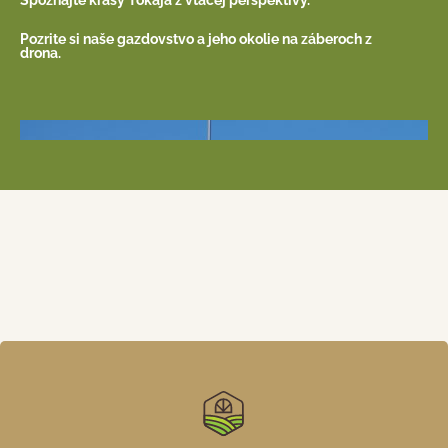
Spoznajte krásy Tokaja z vtáčej perspektívy.
Pozrite si naše gazdovstvo a jeho okolie na záberoch z
drona.