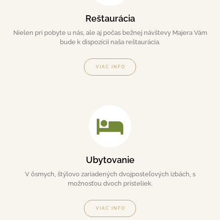
Reštaurácia
Nielen pri pobyte u nás, ale aj počas bežnej návštevy Majera Vám
bude k dispozícii naša reštaurácia.
VIAC INFO
Ubytovanie
V ôsmych, štýlovo zariadených dvojposteľových izbách, s
možnosťou dvoch prísteliek.
VIAC INFO