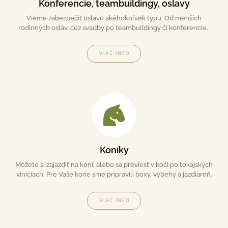
Konferencie, teambuildingy, oslavy
Vieme zabezpečiť oslavu akéhokoľvek typu. Od menších
rodinných osláv, cez svadby po teambuildingy či konferencie.
VIAC INFO
Koníky
Môžete si zajazdiť na koni, alebo sa previesť v koči po tokajských
viniciach. Pre Vaše kone sme pripravili boxy, výbehy a jazdiareň.
VIAC INFO