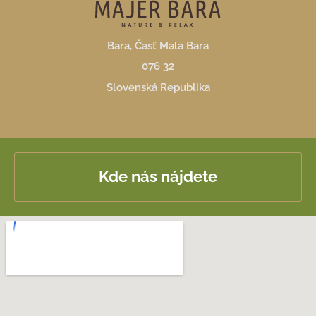
Bara, Časť Malá Bara
076 32
Slovenská Republika
Kde nás nájdete