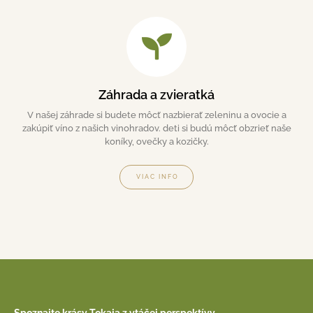
Záhrada a zvieratká
V našej záhrade si budete môcť nazbierať zeleninu a ovocie a
zakúpiť víno z našich vinohradov. deti si budú môcť obzrieť naše
koníky, ovečky a kozičky.
VIAC INFO