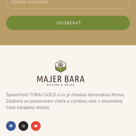
ODOBERAŤ
Spoločnosť TOKAJ GOLD s.r.o. je mladou slovenskou firmou.
Zaoberá sa pestovaním viniča a výrobou vína v slovenskej
časti tokajskej oblasti.