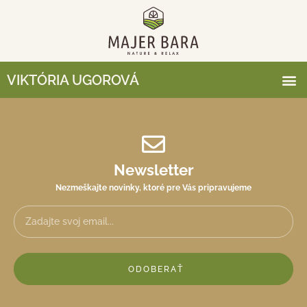
VIKTÓRIA UGOROVÁ
Newsletter
Nezmeškajte novinky, ktoré pre Vás pripravujeme
ODOBERAŤ