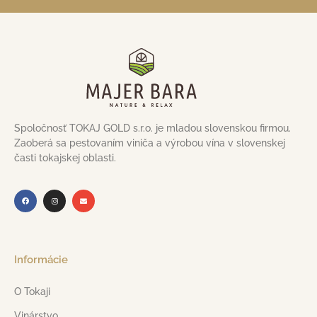
Spoločnosť TOKAJ GOLD s.r.o. je mladou slovenskou firmou.
Zaoberá sa pestovaním viniča a výrobou vína v slovenskej
časti tokajskej oblasti.
Informácie
O Tokaji
Vinárstvo