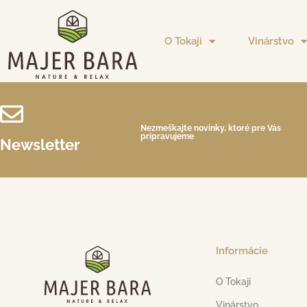
O Tokaji
Vinárstvo
Nezmeškajte novinky, ktoré pre Vás
pripravujeme
Newsletter
Informácie
O Tokaji
Vinárstvo