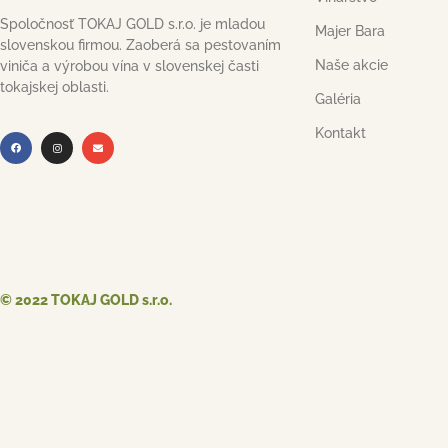
Spoločnosť TOKAJ GOLD s.r.o. je mladou
Majer Bara
slovenskou firmou. Zaoberá sa pestovaním
Naše akcie
viniča a výrobou vína v slovenskej časti
tokajskej oblasti.
Galéria
Kontakt
© 2022 TOKAJ GOLD s.r.o.