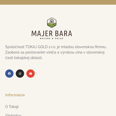
Spoločnosť TOKAJ GOLD s.r.o. je mladou slovenskou firmou.
Zaoberá sa pestovaním viniča a výrobou vína v slovenskej
časti tokajskej oblasti.
Informácie
O Tokaji
Vinárstvo