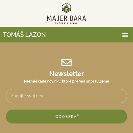
TOMÁŠ LAZOŇ
Newsletter
Nezmeškajte novinky, ktoré pre Vás pripravujeme
ODOBERAŤ