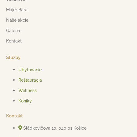
Majer Bara
Naše akcie
Galéria
Kontakt
Služby
Ubytovanie
Reštaurácia
Wellness
Koníky
Kontakt
Sládkovičova 10, 040 01 Košice