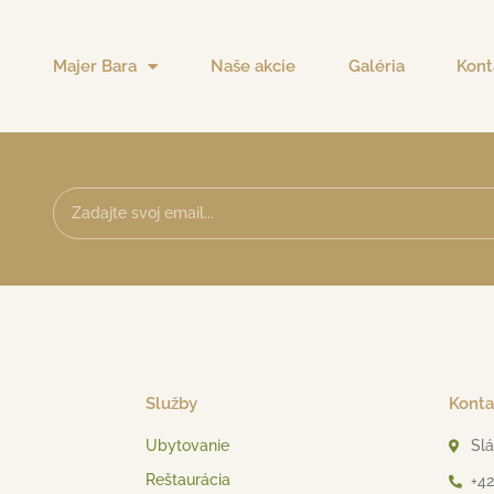
Majer Bara
Naše akcie
Galéria
Kont
Služby
Konta
Ubytovanie
Slá
Reštaurácia
+42