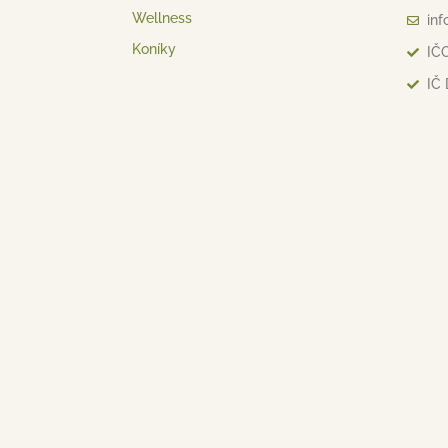
Wellness
inf
Koníky
IČO
IČ