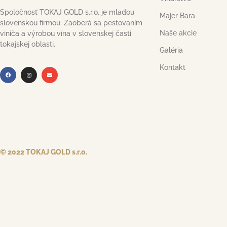
Spoločnosť TOKAJ GOLD s.r.o. je mladou
Majer Bara
slovenskou firmou. Zaoberá sa pestovaním
Naše akcie
viniča a výrobou vína v slovenskej časti
tokajskej oblasti.
Galéria
Kontakt
© 2022 TOKAJ GOLD s.r.o.