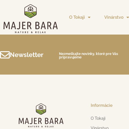
O Tokaji
Vinárstvo
Newsletter
Nezmeškajte novinky, ktoré pre Vás
pripravujeme
Informácie
O Tokaji
Vinárstvo