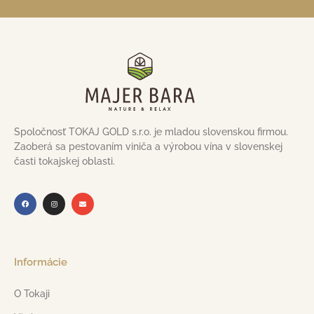
Spoločnosť TOKAJ GOLD s.r.o. je mladou slovenskou firmou.
Zaoberá sa pestovaním viniča a výrobou vína v slovenskej
časti tokajskej oblasti.
Informácie
O Tokaji