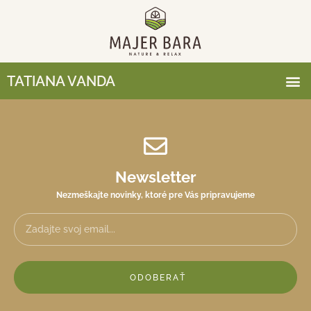
TATIANA VANDA
Newsletter
Nezmeškajte novinky, ktoré pre Vás pripravujeme
ODOBERAŤ