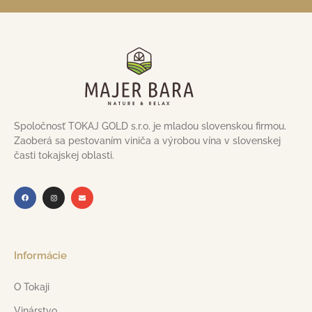
Spoločnosť TOKAJ GOLD s.r.o. je mladou slovenskou firmou.
Zaoberá sa pestovaním viniča a výrobou vína v slovenskej
časti tokajskej oblasti.
Informácie
O Tokaji
Vinárstvo