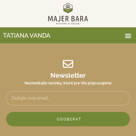
TATIANA VANDA
Newsletter
Nezmeškajte novinky, ktoré pre Vás pripravujeme
ODOBERAŤ