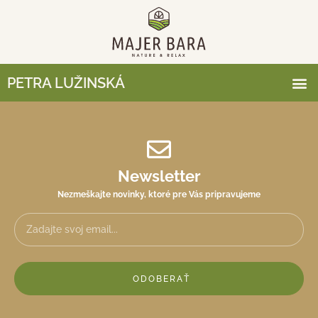
PETRA LUŽINSKÁ
Newsletter
Nezmeškajte novinky, ktoré pre Vás pripravujeme
ODOBERAŤ