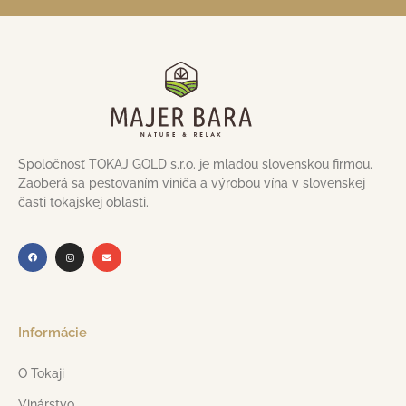
Spoločnosť TOKAJ GOLD s.r.o. je mladou slovenskou firmou.
Zaoberá sa pestovaním viniča a výrobou vína v slovenskej
časti tokajskej oblasti.
Informácie
O Tokaji
Vinárstvo