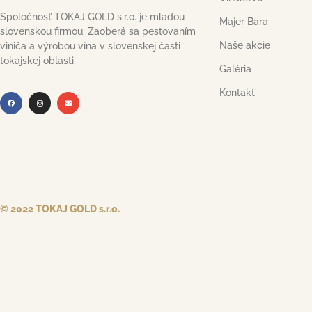
Spoločnosť TOKAJ GOLD s.r.o. je mladou
Majer Bara
slovenskou firmou. Zaoberá sa pestovaním
Naše akcie
viniča a výrobou vína v slovenskej časti
tokajskej oblasti.
Galéria
Kontakt
© 2022 TOKAJ GOLD s.r.o.