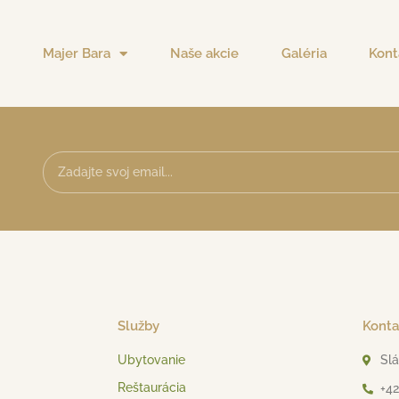
Majer Bara
Naše akcie
Galéria
Kont
Služby
Konta
Ubytovanie
Slá
Reštaurácia
+42