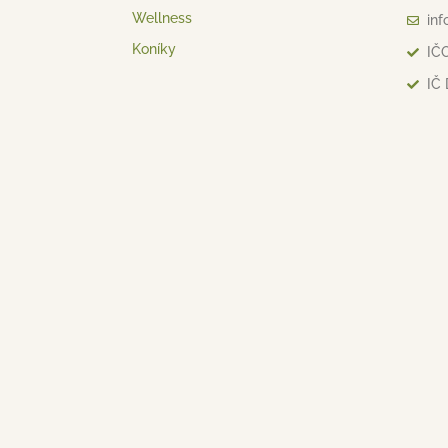
Wellness
inf
Koníky
IČO
IČ