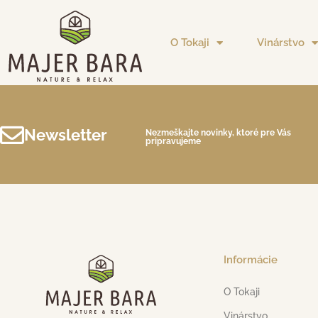
O Tokaji
Vinárstvo
Newsletter
Nezmeškajte novinky, ktoré pre Vás
pripravujeme
Informácie
O Tokaji
Vinárstvo