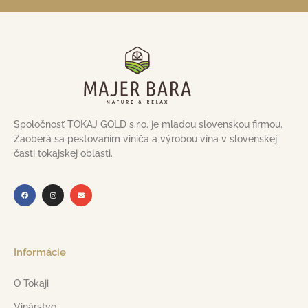
Spoločnosť TOKAJ GOLD s.r.o. je mladou slovenskou firmou.
Zaoberá sa pestovaním viniča a výrobou vína v slovenskej
časti tokajskej oblasti.
Informácie
O Tokaji
Vinárstvo