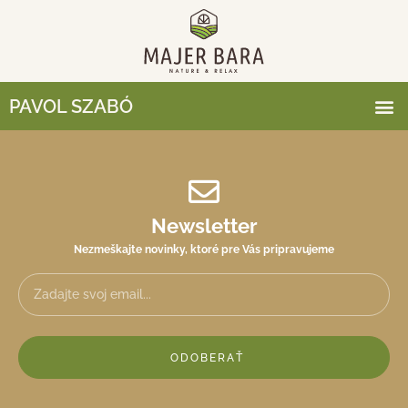
PAVOL SZABÓ
Newsletter
Nezmeškajte novinky, ktoré pre Vás pripravujeme
ODOBERAŤ