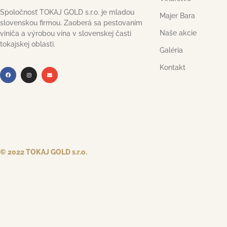
Spoločnosť TOKAJ GOLD s.r.o. je mladou
Majer Bara
slovenskou firmou. Zaoberá sa pestovaním
Naše akcie
viniča a výrobou vína v slovenskej časti
tokajskej oblasti.
Galéria
Kontakt
© 2022 TOKAJ GOLD s.r.o.