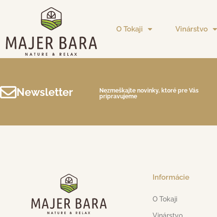
O Tokaji
Vinárstvo
Newsletter
Nezmeškajte novinky, ktoré pre Vás
pripravujeme
Informácie
O Tokaji
Vinárstvo