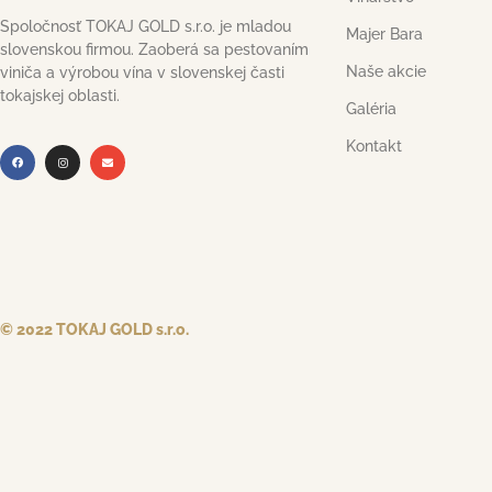
Spoločnosť TOKAJ GOLD s.r.o. je mladou
Majer Bara
slovenskou firmou. Zaoberá sa pestovaním
Naše akcie
viniča a výrobou vína v slovenskej časti
tokajskej oblasti.
Galéria
Kontakt
© 2022 TOKAJ GOLD s.r.o.