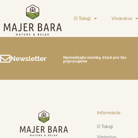
O Tokaji
Vinárstvo
Newsletter
Nezmeškajte novinky, ktoré pre Vás
pripravujeme
Informácie
O Tokaji
Vinárstvo