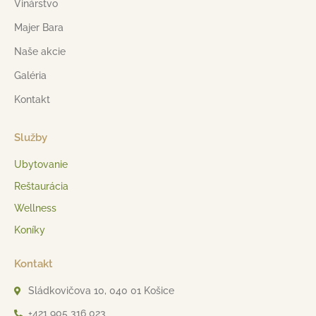
Vinárstvo
Majer Bara
Naše akcie
Galéria
Kontakt
Služby
Ubytovanie
Reštaurácia
Wellness
Koníky
Kontakt
Sládkovičova 10, 040 01 Košice
+421 905 316 023