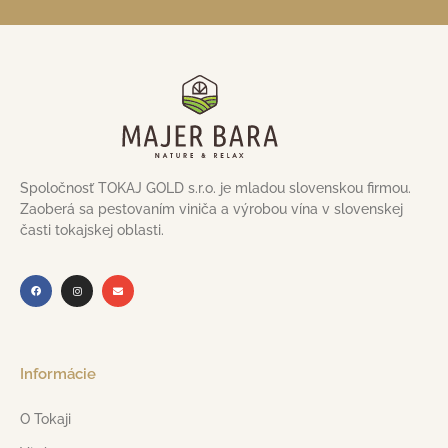
Spoločnosť TOKAJ GOLD s.r.o. je mladou slovenskou firmou.
Zaoberá sa pestovaním viniča a výrobou vína v slovenskej
časti tokajskej oblasti.
Informácie
O Tokaji