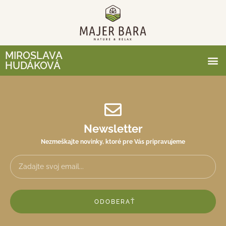
MIROSLAVA
HUDÁKOVÁ
Newsletter
Nezmeškajte novinky, ktoré pre Vás pripravujeme
ODOBERAŤ