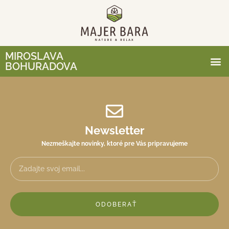
MIROSLAVA
BOHURADOVA
Newsletter
Nezmeškajte novinky, ktoré pre Vás pripravujeme
ODOBERAŤ