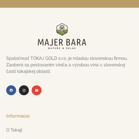
Spoločnosť TOKAJ GOLD s.r.o. je mladou slovenskou firmou.
Zaoberá sa pestovaním viniča a výrobou vína v slovenskej
časti tokajskej oblasti.
Informácie
O Tokaji