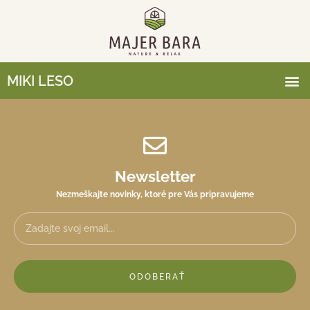
MIKI LESO
Newsletter
Nezmeškajte novinky, ktoré pre Vás pripravujeme
ODOBERAŤ