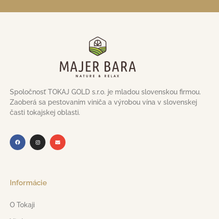
Spoločnosť TOKAJ GOLD s.r.o. je mladou slovenskou firmou.
Zaoberá sa pestovaním viniča a výrobou vína v slovenskej
časti tokajskej oblasti.
Informácie
O Tokaji