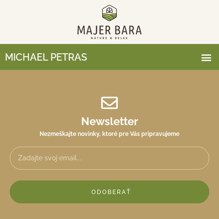
MICHAEL PETRAS
Newsletter
Nezmeškajte novinky, ktoré pre Vás pripravujeme
ODOBERAŤ