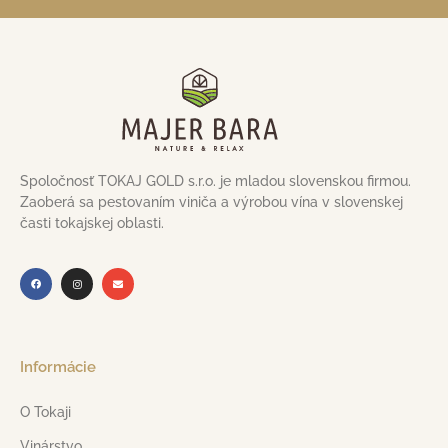
Spoločnosť TOKAJ GOLD s.r.o. je mladou slovenskou firmou.
Zaoberá sa pestovaním viniča a výrobou vína v slovenskej
časti tokajskej oblasti.
Informácie
O Tokaji
Vinárstvo