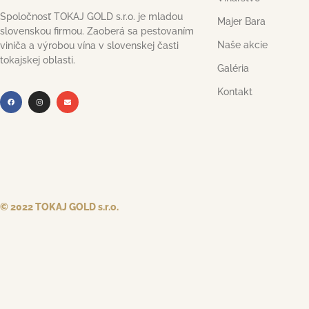
Spoločnosť TOKAJ GOLD s.r.o. je mladou
Majer Bara
slovenskou firmou. Zaoberá sa pestovaním
Naše akcie
viniča a výrobou vína v slovenskej časti
tokajskej oblasti.
Galéria
Kontakt
© 2022 TOKAJ GOLD s.r.o.