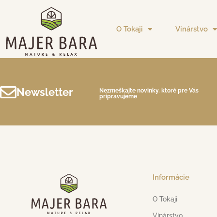
O Tokaji
Vinárstvo
Newsletter
Nezmeškajte novinky, ktoré pre Vás
pripravujeme
Informácie
O Tokaji
Vinárstvo