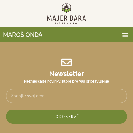
MAROŠ ONDA
Newsletter
Nezmeškajte novinky, ktoré pre Vás pripravujeme
ODOBERAŤ