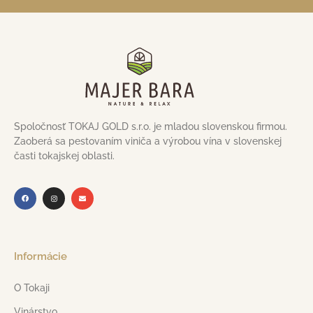
Spoločnosť TOKAJ GOLD s.r.o. je mladou slovenskou firmou.
Zaoberá sa pestovaním viniča a výrobou vína v slovenskej
časti tokajskej oblasti.
Informácie
O Tokaji
Vinárstvo