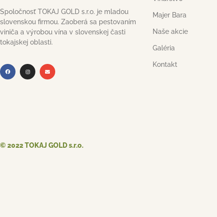
Spoločnosť TOKAJ GOLD s.r.o. je mladou
Majer Bara
slovenskou firmou. Zaoberá sa pestovaním
Naše akcie
viniča a výrobou vína v slovenskej časti
tokajskej oblasti.
Galéria
Kontakt
© 2022 TOKAJ GOLD s.r.o.