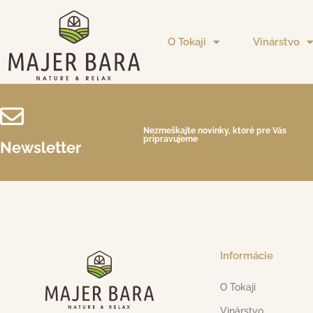
O Tokaji
Vinárstvo
Nezmeškajte novinky, ktoré pre Vás
pripravujeme
Newsletter
Informácie
O Tokaji
Vinárstvo