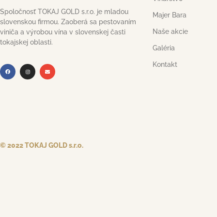
Spoločnosť TOKAJ GOLD s.r.o. je mladou
Majer Bara
slovenskou firmou. Zaoberá sa pestovaním
Naše akcie
viniča a výrobou vína v slovenskej časti
tokajskej oblasti.
Galéria
Kontakt
© 2022 TOKAJ GOLD s.r.o.