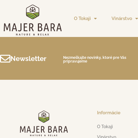
O Tokaji
Vinárstvo
Newsletter
Nezmeškajte novinky, ktoré pre Vás
pripravujeme
Informácie
O Tokaji
Vinárstvo