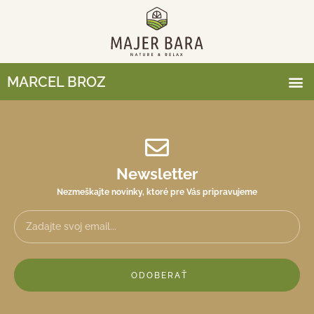
MARCEL BROZ
Newsletter
Nezmeškajte novinky, ktoré pre Vás pripravujeme
ODOBERAŤ