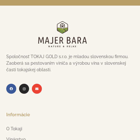
Spoločnosť TOKAJ GOLD s.r.o. je mladou slovenskou firmou.
Zaoberá sa pestovaním viniča a výrobou vína v slovenskej
časti tokajskej oblasti.
Informácie
O Tokaji
Vinárstvo