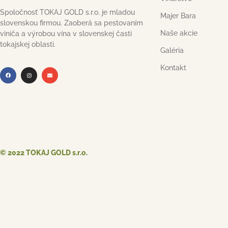
Spoločnosť TOKAJ GOLD s.r.o. je mladou
Majer Bara
slovenskou firmou. Zaoberá sa pestovaním
Naše akcie
viniča a výrobou vína v slovenskej časti
tokajskej oblasti.
Galéria
Kontakt
© 2022 TOKAJ GOLD s.r.o.