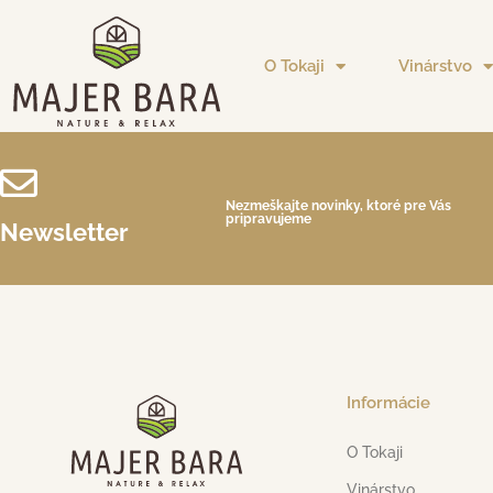
O Tokaji
Vinárstvo
Nezmeškajte novinky, ktoré pre Vás
pripravujeme
Newsletter
Informácie
O Tokaji
Vinárstvo