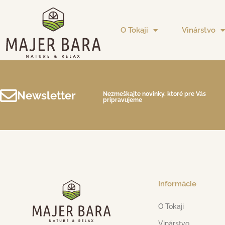
O Tokaji
Vinárstvo
Newsletter
Nezmeškajte novinky, ktoré pre Vás
pripravujeme
Informácie
O Tokaji
Vinárstvo