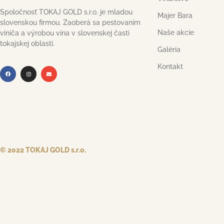
Spoločnosť TOKAJ GOLD s.r.o. je mladou
Majer Bara
slovenskou firmou. Zaoberá sa pestovaním
Naše akcie
viniča a výrobou vína v slovenskej časti
tokajskej oblasti.
Galéria
Kontakt
© 2022 TOKAJ GOLD s.r.o.