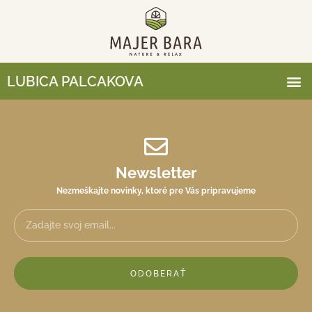
LUBICA PALCAKOVA
Newsletter
Nezmeškajte novinky, ktoré pre Vás pripravujeme
ODOBERAŤ