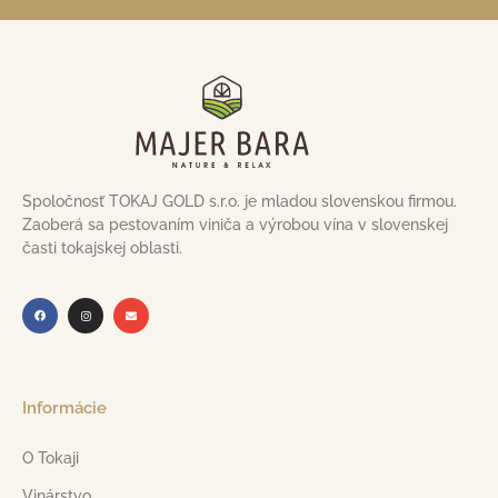
Spoločnosť TOKAJ GOLD s.r.o. je mladou slovenskou firmou.
Zaoberá sa pestovaním viniča a výrobou vína v slovenskej
časti tokajskej oblasti.
Informácie
O Tokaji
Vinárstvo