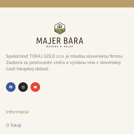
Spoločnosť TOKAJ GOLD s.r.o. je mladou slovenskou firmou.
Zaoberá sa pestovaním viniča a výrobou vína v slovenskej
časti tokajskej oblasti.
Informácie
O Tokaji