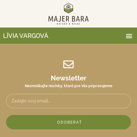
LÍVIA VARGOVÁ
Newsletter
Nezmeškajte novinky, ktoré pre Vás pripravujeme
ODOBERAŤ