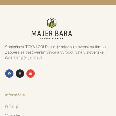
Spoločnosť TOKAJ GOLD s.r.o. je mladou slovenskou firmou.
Zaoberá sa pestovaním viniča a výrobou vína v slovenskej
časti tokajskej oblasti.
Informácie
O Tokaji
Vinárstvo