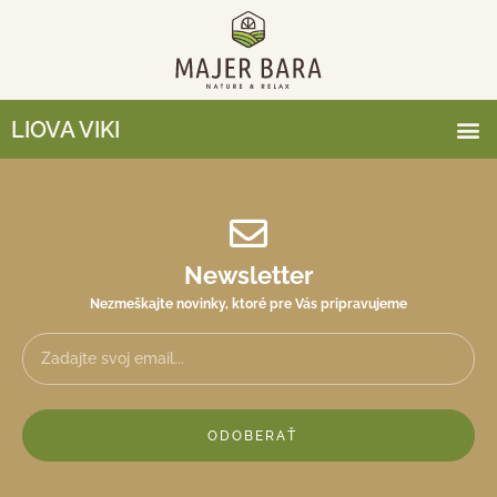
LIOVA VIKI
Newsletter
Nezmeškajte novinky, ktoré pre Vás pripravujeme
ODOBERAŤ