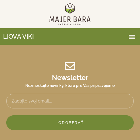
LIOVA VIKI
Newsletter
Nezmeškajte novinky, ktoré pre Vás pripravujeme
ODOBERAŤ