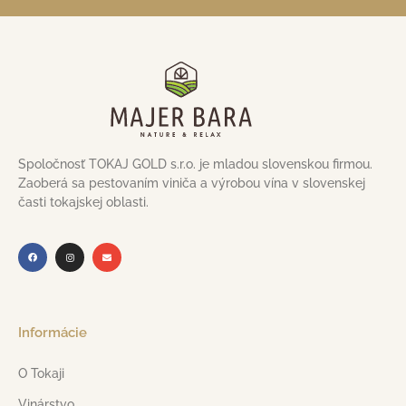
Spoločnosť TOKAJ GOLD s.r.o. je mladou slovenskou firmou.
Zaoberá sa pestovaním viniča a výrobou vína v slovenskej
časti tokajskej oblasti.
Informácie
O Tokaji
Vinárstvo