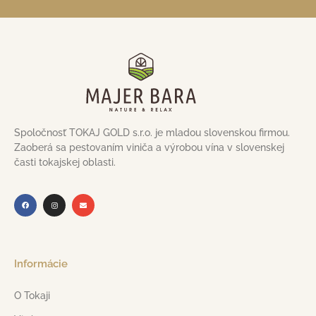
Spoločnosť TOKAJ GOLD s.r.o. je mladou slovenskou firmou.
Zaoberá sa pestovaním viniča a výrobou vína v slovenskej
časti tokajskej oblasti.
Informácie
O Tokaji