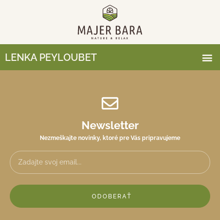
LENKA PEYLOUBET
Newsletter
Nezmeškajte novinky, ktoré pre Vás pripravujeme
ODOBERAŤ