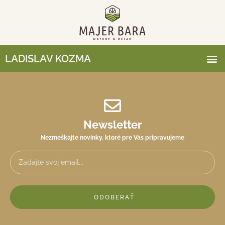
LADISLAV KOZMA
Newsletter
Nezmeškajte novinky, ktoré pre Vás pripravujeme
ODOBERAŤ