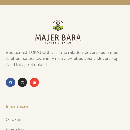
Spoločnosť TOKAJ GOLD s.r.o. je mladou slovenskou firmou.
Zaoberá sa pestovaním viniča a výrobou vína v slovenskej
časti tokajskej oblasti.
Informácie
O Tokaji
Vinárstvo