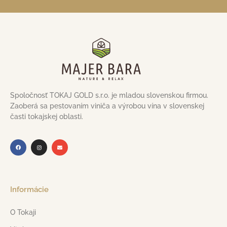
Spoločnosť TOKAJ GOLD s.r.o. je mladou slovenskou firmou.
Zaoberá sa pestovaním viniča a výrobou vína v slovenskej
časti tokajskej oblasti.
Informácie
O Tokaji