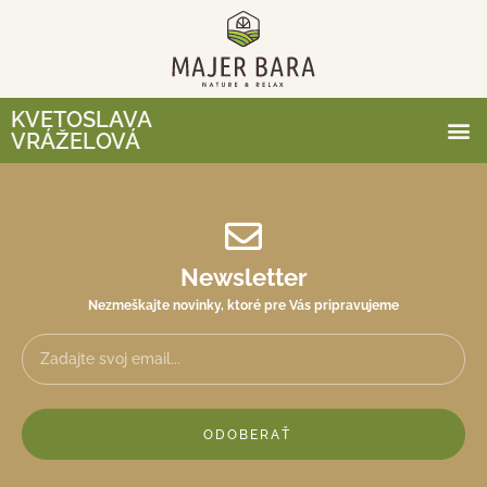
KVETOSLAVA
VRÁŽELOVÁ
Newsletter
Nezmeškajte novinky, ktoré pre Vás pripravujeme
ODOBERAŤ