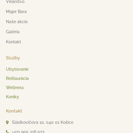
Vinárstvo
Majer Bara
Naše akcie
Galéria
Kontakt
Služby
Ubytovanie
Reštaurácia
Wellness
Koníky
Kontakt
Sládkovičova 10, 040 01 Košice
+421 905 316 023