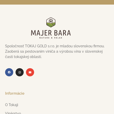
Spoločnosť TOKAJ GOLD s.r.o. je mladou slovenskou firmou.
Zaoberá sa pestovaním viniča a výrobou vína v slovenskej
časti tokajskej oblasti.
Informácie
O Tokaji
Vinárstvo