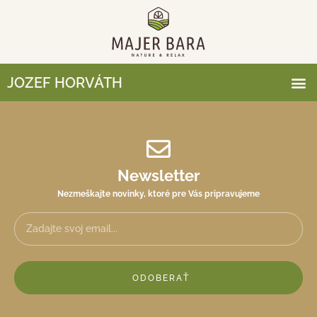
JOZEF HORVÁTH
Newsletter
Nezmeškajte novinky, ktoré pre Vás pripravujeme
ODOBERAŤ