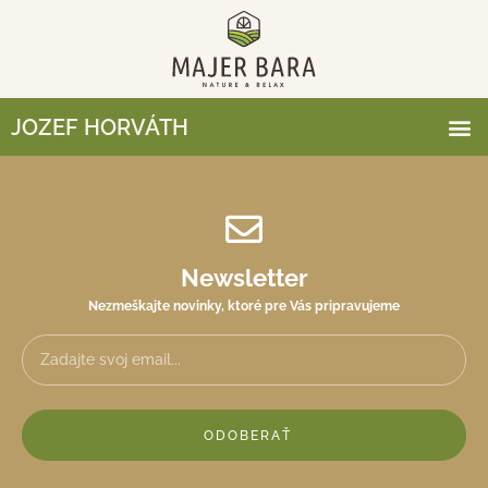
JOZEF HORVÁTH
Newsletter
Nezmeškajte novinky, ktoré pre Vás pripravujeme
ODOBERAŤ