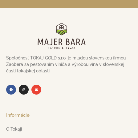
Spoločnosť TOKAJ GOLD s.r.o. je mladou slovenskou firmou.
Zaoberá sa pestovaním viniča a výrobou vína v slovenskej
časti tokajskej oblasti.
Informácie
O Tokaji