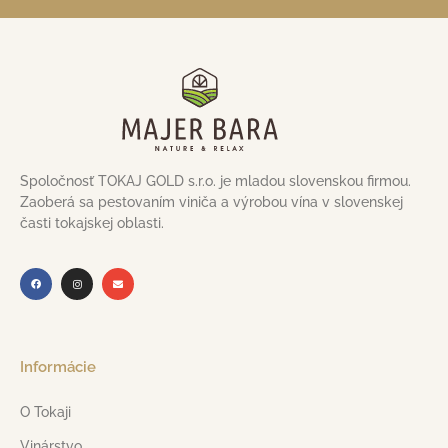
Spoločnosť TOKAJ GOLD s.r.o. je mladou slovenskou firmou.
Zaoberá sa pestovaním viniča a výrobou vína v slovenskej
časti tokajskej oblasti.
Informácie
O Tokaji
Vinárstvo