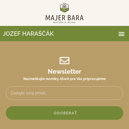
JOZEF HARAŠČÁK
Newsletter
Nezmeškajte novinky, ktoré pre Vás pripravujeme
ODOBERAŤ