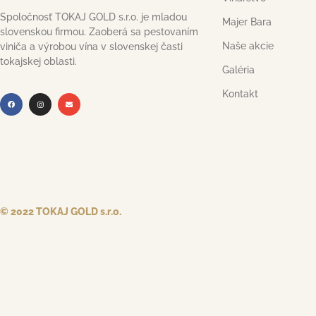
Spoločnosť TOKAJ GOLD s.r.o. je mladou
Majer Bara
slovenskou firmou. Zaoberá sa pestovaním
Naše akcie
viniča a výrobou vína v slovenskej časti
tokajskej oblasti.
Galéria
Kontakt
© 2022 TOKAJ GOLD s.r.o.