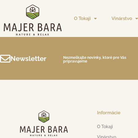
O Tokaji
Vinárstvo
Newsletter
Nezmeškajte novinky, ktoré pre Vás
pripravujeme
Informácie
O Tokaji
Vinárstvo