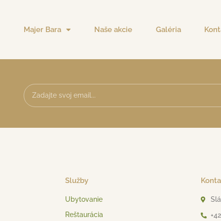
Majer Bara
Naše akcie
Galéria
Kont
Služby
Konta
Ubytovanie
Slá
Reštaurácia
+42