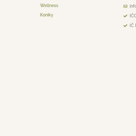
Wellness
inf
Koníky
IČO
IČ