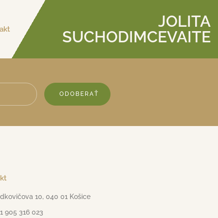
JOLITA
akt
SUCHODIMCEVAITE
ODOBERAŤ
kt
dkovičova 10, 040 01 Košice
1 905 316 023