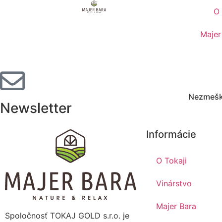
O 
Majer
Nezmeška
Newsletter
Informácie
O Tokaji
Vinárstvo
Majer Bara
Spoločnosť TOKAJ GOLD s.r.o. je