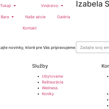
Izabela 
Tokaji
Vinárstvo
 Bara
Naše akcie
Galéria
Kontakt
jte novinky, ktoré pre Vás pripravujeme
Služby
Kon
Ubytovanie
Reštaurácia
Wellness
Koníky