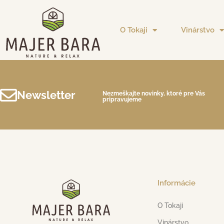
O Tokaji
Vinárstvo
Newsletter
Nezmeškajte novinky, ktoré pre Vás
pripravujeme
Informácie
O Tokaji
Vinárstvo