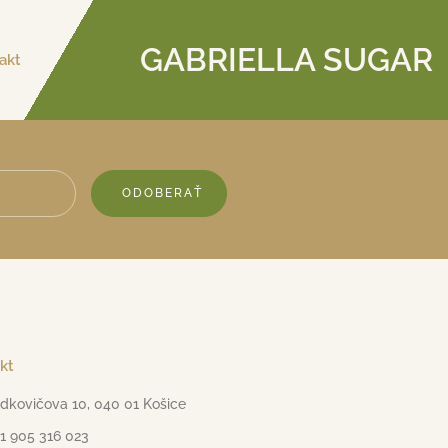
GABRIELLA SUGAR
akt
ODOBERAŤ
kt
dkovičova 10, 040 01 Košice
1 905 316 023