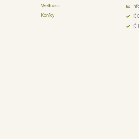
Wellness
inf
Koníky
IČO
IČ