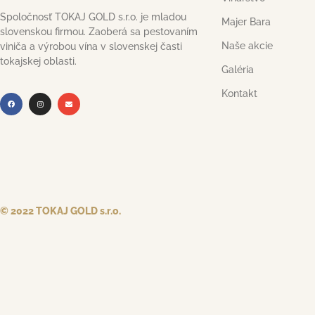
Spoločnosť TOKAJ GOLD s.r.o. je mladou
Majer Bara
slovenskou firmou. Zaoberá sa pestovaním
Naše akcie
viniča a výrobou vína v slovenskej časti
tokajskej oblasti.
Galéria
Kontakt
© 2022 TOKAJ GOLD s.r.o.