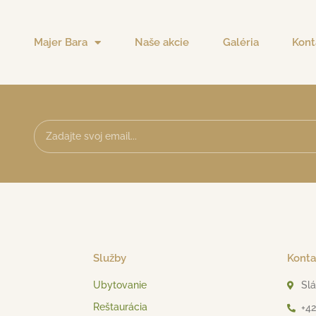
Majer Bara
Naše akcie
Galéria
Kont
Služby
Konta
Ubytovanie
Slá
Reštaurácia
+42