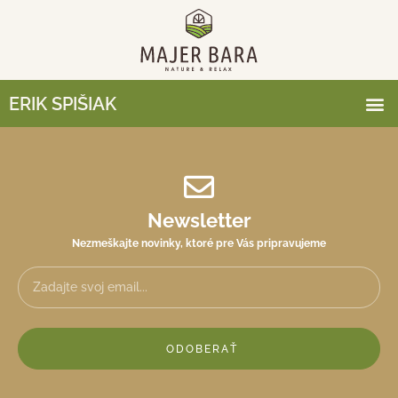
ERIK SPIŠIAK
Newsletter
Nezmeškajte novinky, ktoré pre Vás pripravujeme
ODOBERAŤ