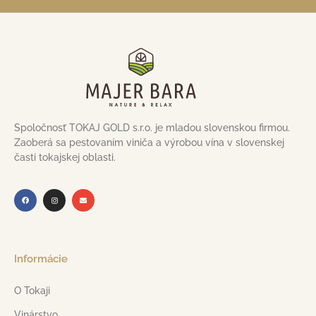
Spoločnosť TOKAJ GOLD s.r.o. je mladou slovenskou firmou.
Zaoberá sa pestovaním viniča a výrobou vína v slovenskej
časti tokajskej oblasti.
Informácie
O Tokaji
Vinárstvo