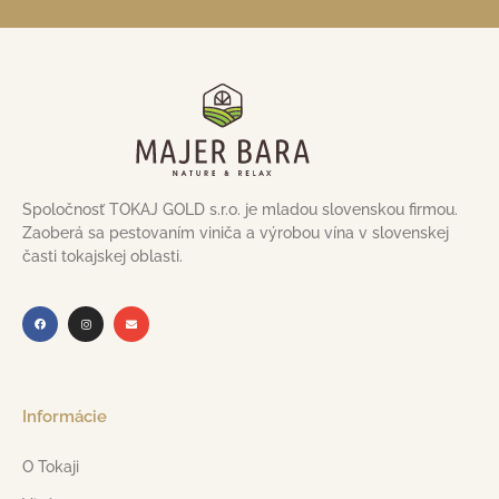
Spoločnosť TOKAJ GOLD s.r.o. je mladou slovenskou firmou.
Zaoberá sa pestovaním viniča a výrobou vína v slovenskej
časti tokajskej oblasti.
Informácie
O Tokaji