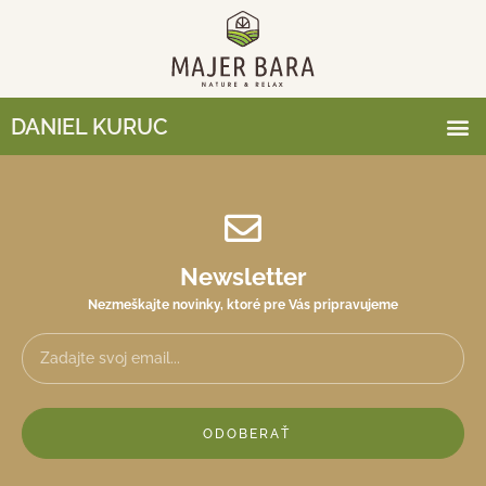
DANIEL KURUC
Newsletter
Nezmeškajte novinky, ktoré pre Vás pripravujeme
ODOBERAŤ