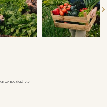
 len tak nezabudnete.