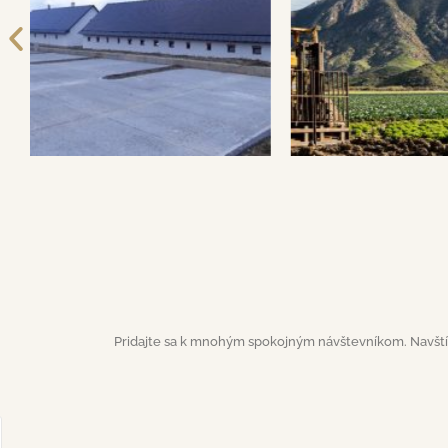
Pridajte sa k mnohým spokojným návštevníkom. Navštívt