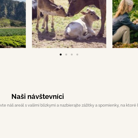
Naši návštevníci
e náš areál s vašimi blízkymi a nazbierajte zážitky a spomienky, na ktoré