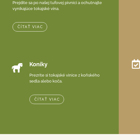
Prejdite sa po našej tufovej pivnici a ochutnajte
vynikajúce tokajské vína.
ČÍTAŤ VIAC
Koníky
Prezrite si tokajské vinice z koňského
sedla alebo koča.
ČÍTAŤ VIAC