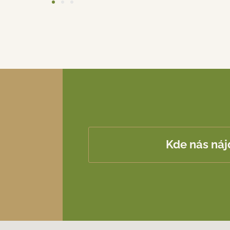
Kde nás náj