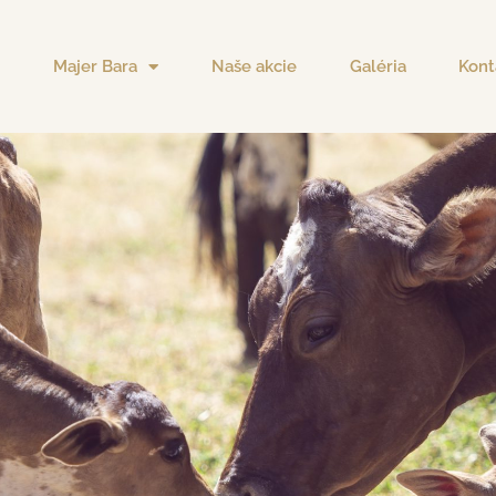
Majer Bara
Naše akcie
Galéria
Kont