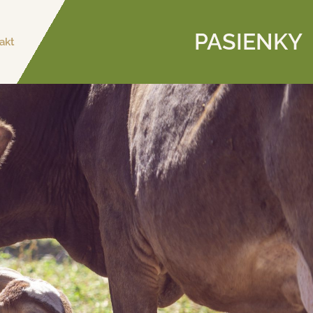
PASIENKY
akt