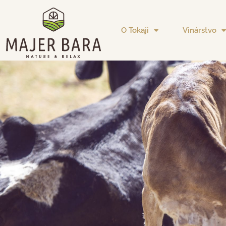
O Tokaji
Vinárstvo