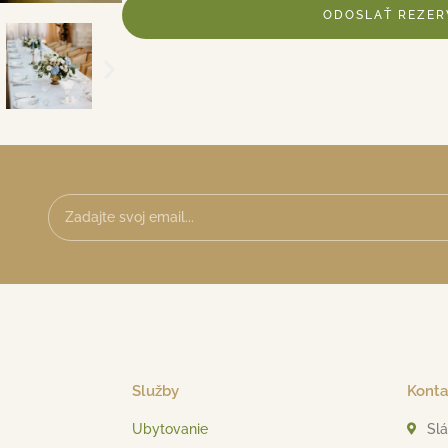
ODOSLAŤ REZER
Služby
Konta
Ubytovanie
Slá