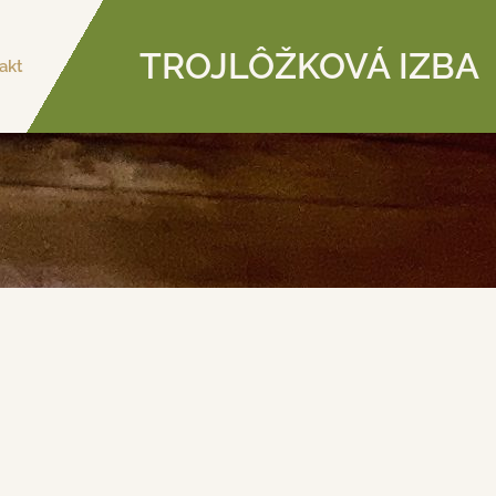
TROJLÔŽKOVÁ IZBA
akt