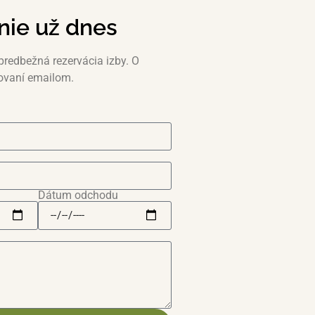
nie už dnes
predbežná rezervácia izby. O
ovaní emailom.
Dátum odchodu