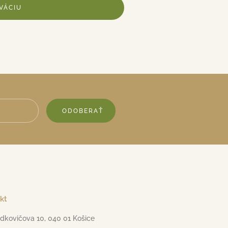
VÁCIU
ODOBERAŤ
kt
dkovičova 10, 040 01 Košice